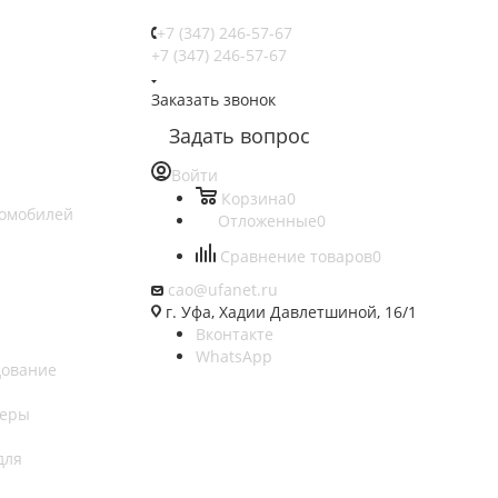
+7 (347) 246-57-67
+7 (347) 246-57-67
Заказать звонок
Задать вопрос
Войти
Корзина
0
томобилей
Отложенные
0
Сравнение товаров
0
cao@ufanet.ru
г. Уфа, Хадии Давлетшиной, 16/1
Вконтакте
WhatsApp
дование
теры
для