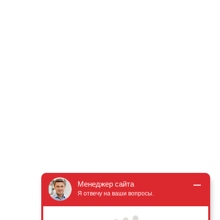
Менеджер сайта
Я отвечу на ваши вопросы.