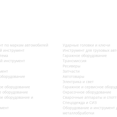
нт по маркам автомобилей
Ударные головки и ключи
й инструмент
Инструмент для грузовых ав
тема
Гаражное оборудование
й инструмент
Трансмиссия
Ресиверы
мент
Запчасти
оборудование
Автотовары
Электрика и свет
е оборудование
Гаражное и сервисное обору
е оборудование
Окрасочное оборудование
е оборудование и
Сварочные аппараты и спот
Спецодежда и СИЗ
умент
Оборудование и инструмент 
металлобработки