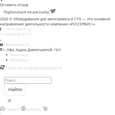
Оставить отзыв
Подписаться на рассылку
2026 © Оборудование для автосервиса и СТО — это основное
направление деятельности компании «РУССЕРВИС+»
+7 (347) 246-57-67
+7 (347) 246-57-67
cao@ufanet.ru
г. Уфа, Хадии Давлетшиной, 16/1
Вконтакте
WhatsApp
Политика конфиденциальности
Найти
Главная
Кабинет
0