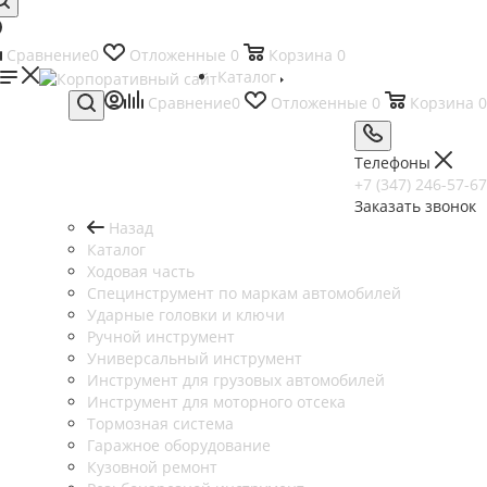
Сравнение
0
Отложенные
0
Корзина
0
Каталог
Сравнение
0
Отложенные
0
Корзина
0
Телефоны
+7 (347) 246-57-67
Заказать звонок
Назад
Каталог
Ходовая часть
Специнструмент по маркам автомобилей
Ударные головки и ключи
Ручной инструмент
Универсальный инструмент
Инструмент для грузовых автомобилей
Инструмент для моторного отсека
Тормозная система
Гаражное оборудование
Кузовной ремонт